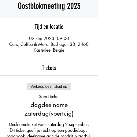
Oostblokmeeting 2023
Tijd en locatie
02 sep 2023, 09:00
Cars, Coffee & More, Bushagen 33, 2460
Kasterlee, België
Tickets
Verkoop geëindigd op
Soort ticket
dagdeelname
zaterdag(voertuig)
Deelnameticket voor zaterdag 2 september.

Dit ticket geeft je recht op een goodiebag, 
roadbook, deelname aan de rondrit, waarbij 